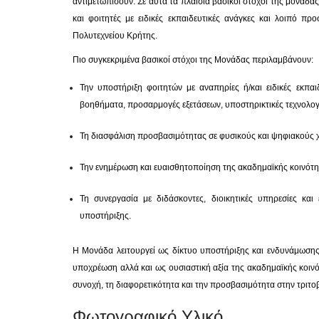
αντιμετωπίσουν. Σε αυτά τα πλαίσια βασικοί στόχοι της μονάδ
και φοιτητές με ειδικές εκπαιδευτικές ανάγκες και λοιπό προ
Πολυτεχνείου Κρήτης.
Πιο συγκεκριμένα βασικοί στόχοι της Μονάδας περιλαμβάνουν:
Την υποστήριξη φοιτητών με αναπηρίες ή/και ειδικές εκπα
βοηθήματα, προσαρμογές εξετάσεων, υποστηρικτικές τεχνολογί
Τη διασφάλιση προσβασιμότητας σε φυσικούς και ψηφιακούς 
Την ενημέρωση και ευαισθητοποίηση της ακαδημαϊκής κοινότη
Τη συνεργασία με διδάσκοντες, διοικητικές υπηρεσίες κα
υποστήριξης.
Η Μονάδα λειτουργεί ως δίκτυο υποστήριξης και ενδυνάμωσης
υποχρέωση αλλά και ως ουσιαστική αξία της ακαδημαϊκής κοινό
συνοχή, τη διαφορετικότητα και την προσβασιμότητα στην τριτο
Φωτογραφικό Υλικό