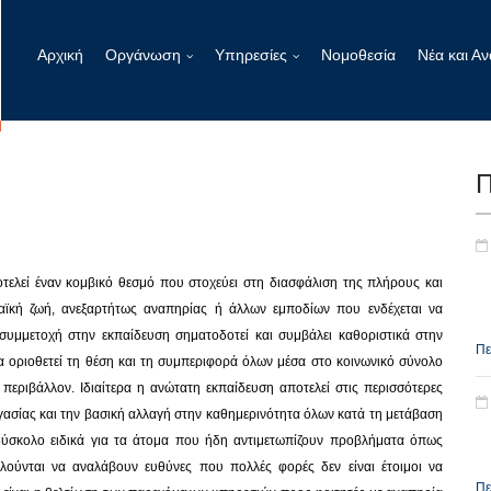
Αρχική
Οργάνωση
Υπηρεσίες
Νομοθεσία
Νέα και Αν
Π
ελεί έναν κομβικό θεσμό που στοχεύει στη διασφάλιση της πλήρους και
αϊκή ζωή, ανεξαρτήτως αναπηρίας ή άλλων εμποδίων που ενδέχεται να
συμμετοχή στην εκπαίδευση σηματοδοτεί και συμβάλει καθοριστικά στην
Πε
 οριοθετεί τη θέση και τη συμπεριφορά όλων μέσα στο κοινωνικό σύνολο
ο περιβάλλον. Ιδιαίτερα η ανώτατη εκπαίδευση αποτελεί στις περισσότερες
ργασίας και την βασική αλλαγή στην καθημερινότητα όλων κατά τη μετάβαση
 δύσκολο ειδικά για τα άτομα που ήδη αντιμετωπίζουν προβλήματα όπως
λούνται να αναλάβουν ευθύνες που πολλές φορές δεν είναι έτοιμοι να
Πε