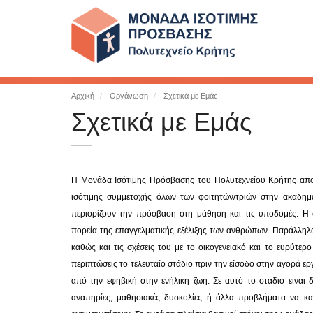
Αρχική
Οργάνωση
Σχετικά με Εμάς
Σχετικά με Εμάς
Η Μονάδα Ισότιμης Πρόσβασης του Πολυτεχνείου Κρήτης αποτ
ισότιμης συμμετοχής όλων των φοιτητών/τριών στην ακαδημ
περιορίζουν την πρόσβαση στη μάθηση και τις υποδομές. Η 
πορεία της επαγγελματικής εξέλιξης των ανθρώπων. Παράλληλα
καθώς και τις σχέσεις του με το οικογενειακό και το ευρύτερ
περιπτώσεις το τελευταίο στάδιο πριν την είσοδο στην αγορά ε
από την εφηβική στην ενήλικη ζωή. Σε αυτό το στάδιο είναι
αναπηρίες, μαθησιακές δυσκολίες ή άλλα προβλήματα να κα