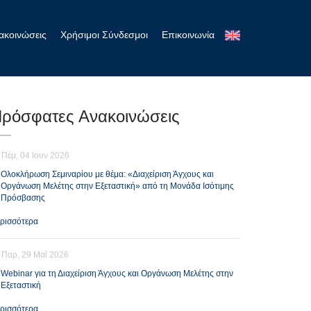
ακοινώσεις
Χρήσιμοι Σύνδεσμοι
Επικοινωνία
ρόσφατες Ανακοινώσεις
Πέμ, 04 Ιουν 2026
Ολοκλήρωση Σεμιναρίου με θέμα: «Διαχείριση Άγχους και
Οργάνωση Μελέτης στην Εξεταστική» από τη Μονάδα Ισότιμης
Πρόσβασης
ρισσότερα
Παρ, 29 Μαΐ 2026
Webinar για τη Διαχείριση Άγχους και Οργάνωση Μελέτης στην
Εξεταστική
ρισσότερα